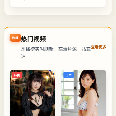
热门视频
热播
查看更多
热播榜实时刷新，高清片源一站直
达
韩国
日本