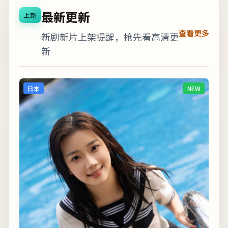
最新更新
上新
查看更多
新剧新片上架提醒，抢先看高清更
新
日本
NEW