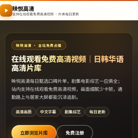
映悦高清
支持在线观看免费高清视频 · 片库每日更新
映悦高清 · 全站免费点播
在线观看免费高清视频｜日韩华语
高清片库
映悦高清每日甄选口碑片单，剧集电影综艺一应俱全；
站内支持在线观看免费高清视频，画面细腻少卡顿，通
勤路上与居家大屏都能沉浸追剧。
高清画质
中文字幕
剧集综艺
每日更新
立即浏览片库
免费注册