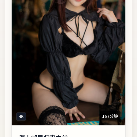
167分钟
4K