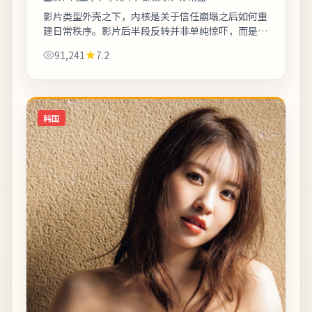
影片类型外壳之下，内核是关于信任崩塌之后如何重
建日常秩序。影片后半段反转并非单纯惊吓，而是推
动人物完成性格蜕变。影片中出现的地标多为实景拍
91,241
7.2
摄，旅行爱好者可按图索骥打卡。《仁川港...
韩国